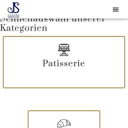
Schnellauswahl unserer
Kategorien
Patisserie