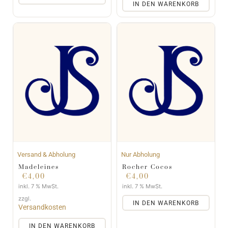
IN DEN WARENKORB
Versand & Abholung
Nur Abholung
Madeleines
Rocher Cocos
€
4,00
€
4,00
inkl. 7 % MwSt.
inkl. 7 % MwSt.
zzgl.
IN DEN WARENKORB
Versandkosten
IN DEN WARENKORB