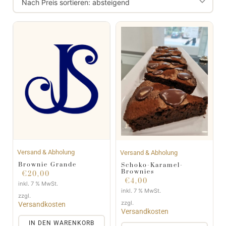
Versand & Abholung
Versand & Abholung
Brownie Grande
Schoko-Karamel-
Brownies
€
20,00
€
4,00
inkl. 7 % MwSt.
inkl. 7 % MwSt.
zzgl.
zzgl.
Versandkosten
Versandkosten
IN DEN WARENKORB