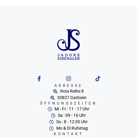
ADRESSE
Rote Reihe 8
30827 Garbsen
ÖFFNUNGSZEITEN
Mi - Fr : 11 - 17 Uhr
Sa : 09 - 16 Uhr
So : 8 - 12:30 Uhr
Mo & Di Ruhetag
KONTAKT