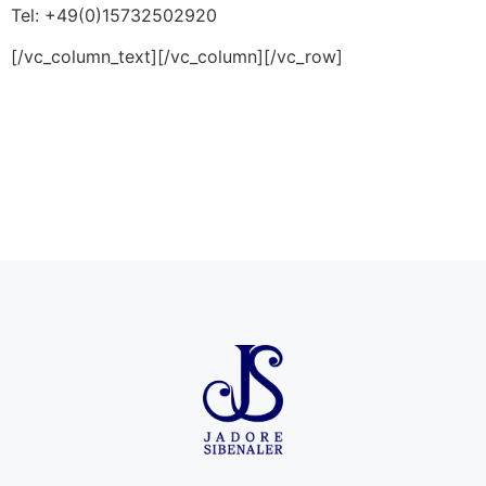
Tel: +49(0)15732502920
[/vc_column_text][/vc_column][/vc_row]