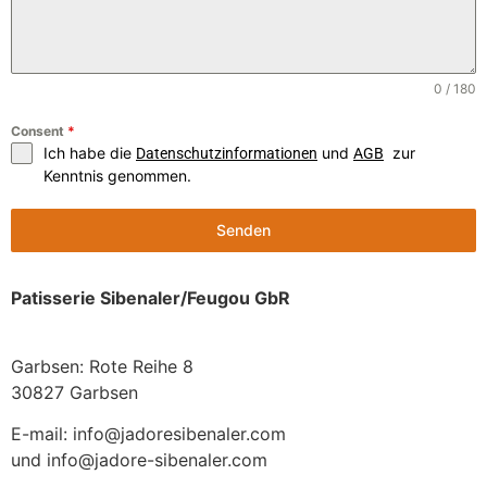
0 / 180
Consent
*
Ich habe die
und
zur
Datenschutzinformationen
AGB
Kenntnis genommen.
Senden
Patisserie Sibenaler/Feugou GbR
Garbsen: Rote Reihe 8
30827 Garbsen
E-mail: info@jadoresibenaler.com
und info@jadore-sibenaler.com