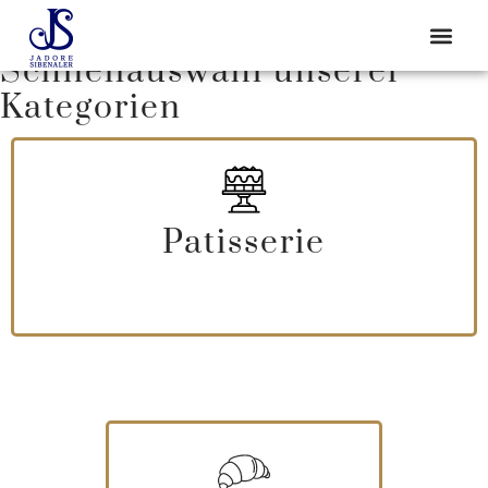
Schnellauswahl unserer
Kategorien
Patisserie