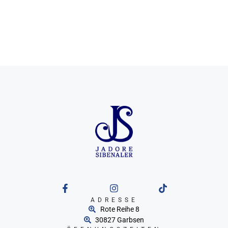
ADRESSE
Rote Reihe 8
30827 Garbsen