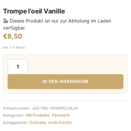
Trompe l’oeil Vanille
Dieses Produkt ist nur zur Abholung im Laden
verfügbar.
€
8,50
inkl. 7 % MwSt.
IN DEN WARENKORB
Artikelnummer:
JAD-TRO-TROMPELOILVA
Kategorien:
Alle Produkte
,
Pâtisserie
Schlagwörter:
fruitcake
,
virale früchte