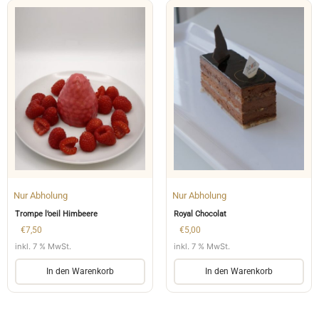
Nur Abholung
Nur Abholung
Trompe l’oeil Himbeere
Royal Chocolat
€
7,50
€
5,00
inkl. 7 % MwSt.
inkl. 7 % MwSt.
In den Warenkorb
In den Warenkorb