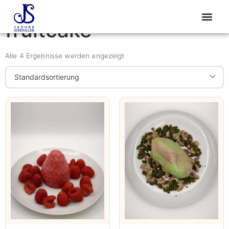
Start
/ Produkte verschlagwortet mit „fruitcake“
fruitcake
Alle 4 Ergebnisse werden angezeigt