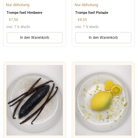
Nur Abholung
Nur Abholung
Trompe l’oeil Himbeere
Trompe l’oeil Pistazie
€
7,50
€
8,50
inkl. 7 % MwSt.
inkl. 7 % MwSt.
In den Warenkorb
In den Warenkorb