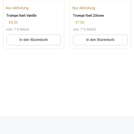
Nur Abholung
Nur Abholung
Trompe l’oeil Vanille
Trompe l’oeil Zitrone
€
8,50
€
7,50
inkl. 7 % MwSt.
inkl. 7 % MwSt.
In den Warenkorb
In den Warenkorb