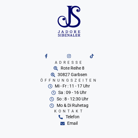
ADRESSE
Rote Reihe 8
30827 Garbsen
ÖFFNUNGSZEITEN
Mi - Fr : 11 - 17 Uhr
Sa : 09 - 16 Uhr
So : 8 - 12:30 Uhr
Mo & Di Ruhetag
KONTAKT
Telefon
Email