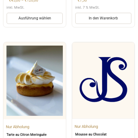
€
45,00
–
€
120,00
€
7,50
inkl. MwSt.
inkl. 7 % MwSt.
Ausführung wählen
In den Warenkorb
Nur Abholung
Nur Abholung
Mousse au Chocolat
Tarte au Citron Meringuée