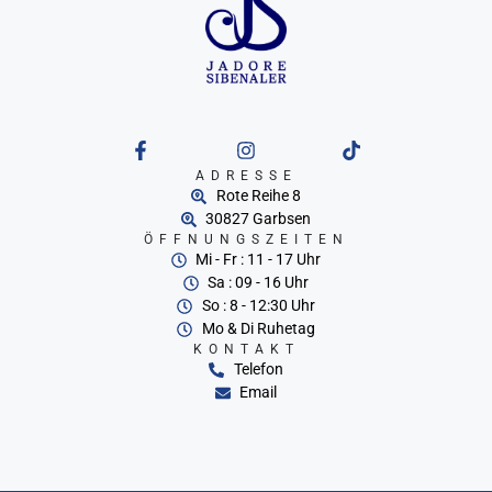
ADRESSE
Rote Reihe 8
30827 Garbsen
ÖFFNUNGSZEITEN
Mi - Fr : 11 - 17 Uhr
Sa : 09 - 16 Uhr
So : 8 - 12:30 Uhr
Mo & Di Ruhetag
KONTAKT
Telefon
Email