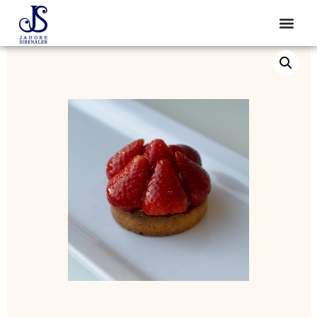
Start
/
Alle Produkte
/ Tarte aux Fraises