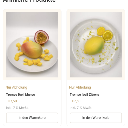
Nur Abholung
Nur Abholung
Trompe l’oeil Mango
Trompe l’oeil Zitrone
€
7,50
€
7,50
inkl. 7 % MwSt.
inkl. 7 % MwSt.
In den Warenkorb
In den Warenkorb