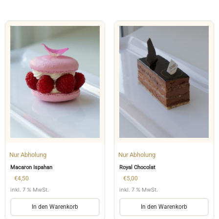
Nur Abholung
Nur Abholung
Macaron Ispahan
Royal Chocolat
€
4,50
€
5,00
inkl. 7 % MwSt.
inkl. 7 % MwSt.
In den Warenkorb
In den Warenkorb