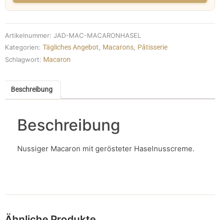
Artikelnummer:
JAD-MAC-MACARONHASEL
Kategorien:
Tägliches Angebot
,
Macarons
,
Pâtisserie
Schlagwort:
Macaron
Beschreibung
Beschreibung
Nussiger Macaron mit gerösteter Haselnusscreme.
Ähnliche Produkte