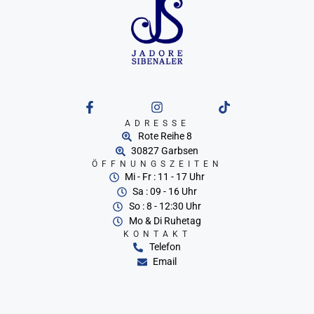
ADRESSE
Rote Reihe 8
30827 Garbsen
ÖFFNUNGSZEITEN
Mi - Fr : 11 - 17 Uhr
Sa : 09 - 16 Uhr
So : 8 - 12:30 Uhr
Mo & Di Ruhetag
KONTAKT
Telefon
Email