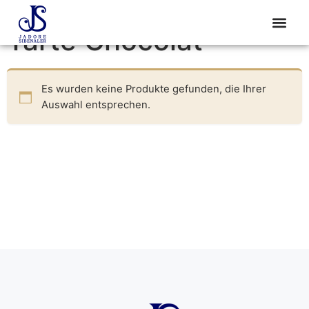
Start
/ Produkte verschlagwortet mit „Tarte Chocolat“
Tarte Chocolat
Es wurden keine Produkte gefunden, die Ihrer
Auswahl entsprechen.