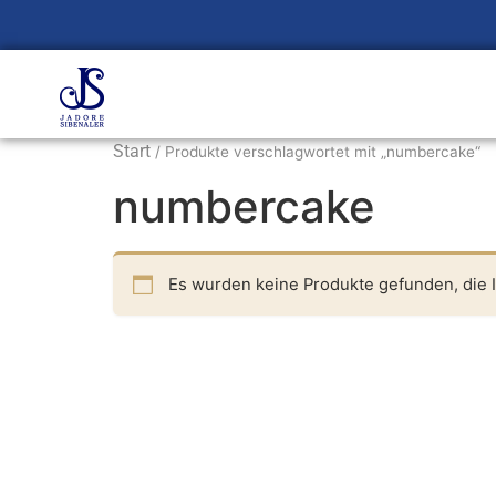
Start
/ Produkte verschlagwortet mit „numbercake“
numbercake
Es wurden keine Produkte gefunden, die 