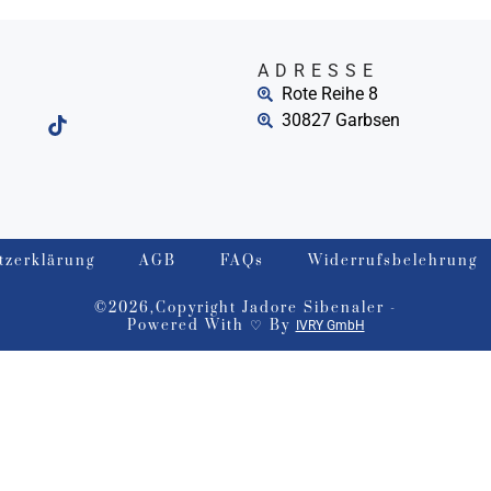
ADRESSE
Rote Reihe 8
30827 Garbsen
tzerklärung
AGB
FAQs
Widerrufsbelehrung
©2026,Copyright Jadore Sibenaler -
Powered With ♡ By
IVRY GmbH