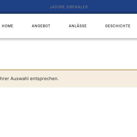
JADORE SIBENALER
HOME
ANGEBOT
ANLÄSSE
GESCHICHTE
Ihrer Auswahl entsprechen.