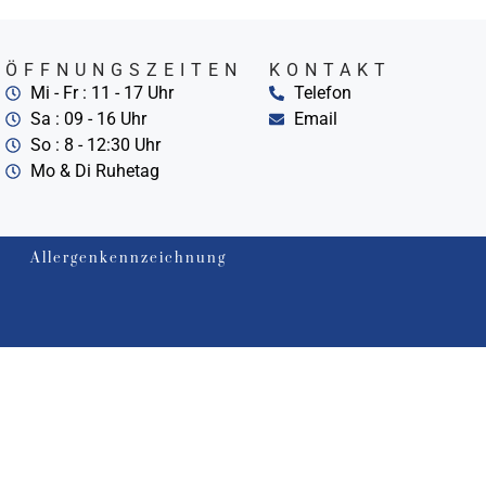
ÖFFNUNGSZEITEN
KONTAKT
Mi - Fr : 11 - 17 Uhr
Telefon
Sa : 09 - 16 Uhr
Email
So : 8 - 12:30 Uhr
Mo & Di Ruhetag
Allergenkennzeichnung