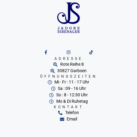
ADRESSE
Rote Reihe 8
30827 Garbsen
ÖFFNUNGSZEITEN
Mi - Fr : 11 - 17 Uhr
Sa : 09 - 16 Uhr
So : 8 - 12:30 Uhr
Mo & Di Ruhetag
KONTAKT
Telefon
Email