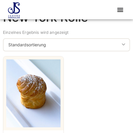
Start
/ Produkte verschlagwortet mit „New York Rolle“
New York Rolle
Einzelnes Ergebnis wird angezeigt